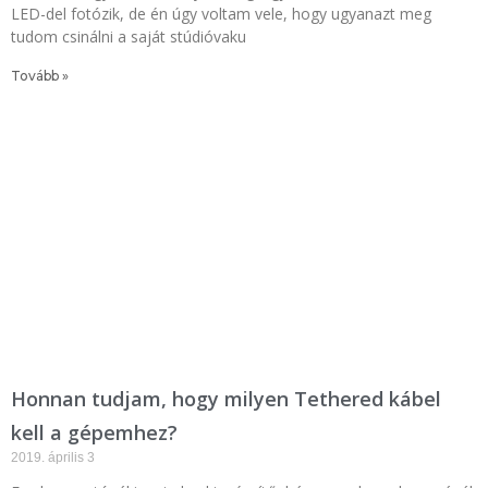
LED-del fotózik, de én úgy voltam vele, hogy ugyanazt meg
tudom csinálni a saját stúdióvaku
Tovább »
Honnan tudjam, hogy milyen Tethered kábel
kell a gépemhez?
2019. április 3