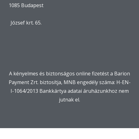
1085 Budapest
József krt. 65.
A kényelmes és biztonságos online fizetést a Barion
Payment Zrt. biztosítja, MNB engedély száma: H-EN-
I-1064/2013 Bankkártya adatai áruházunkhoz nem
jutnak el.