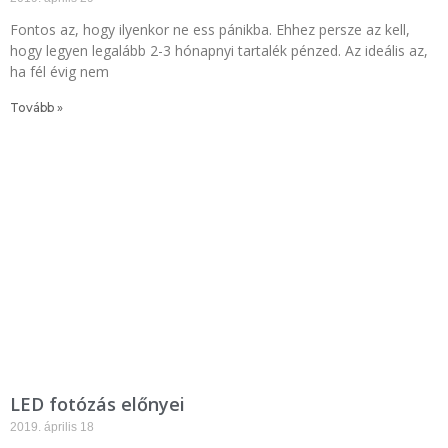
Fontos az, hogy ilyenkor ne ess pánikba. Ehhez persze az kell,
hogy legyen legalább 2-3 hónapnyi tartalék pénzed. Az ideális az,
ha fél évig nem
Tovább »
LED fotózás előnyei
2019. április 18