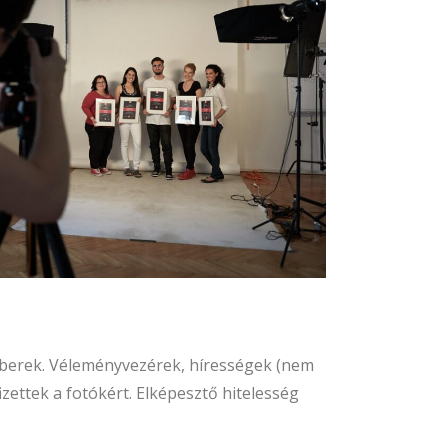
emberek. Véleményvezérek, hírességek (nem
izettek a fotókért. Elképesztő hitelesség