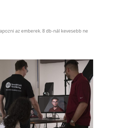
lapozni az emberek. 8 db-nál kevesebb ne