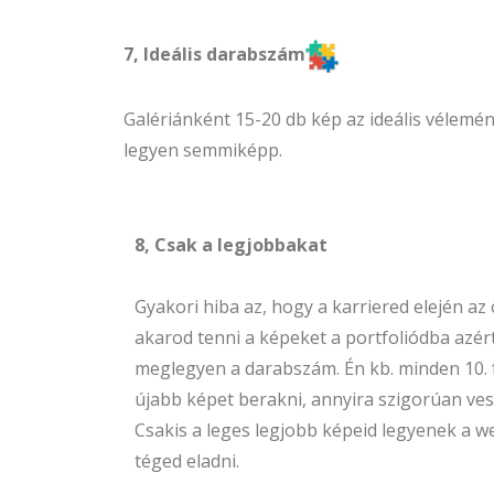
7, Ideális darabszám
Galériánként 15-20 db kép az ideális vélemé
legyen semmiképp.
8, Csak a legjobbakat
Gyakori hiba az, hogy a karriered elején az 
akarod tenni a képeket a portfoliódba azér
meglegyen a darabszám. Én kb. minden 10.
újabb képet berakni, annyira szigorúan ves
Csakis a leges legjobb képeid legyenek a 
téged eladni.