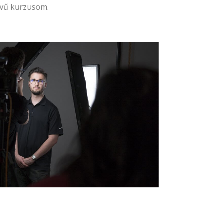
vű kurzusom.