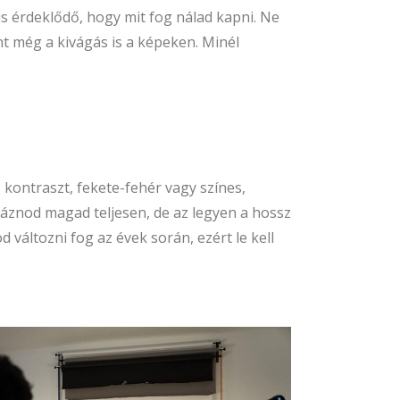
is érdeklődő, hogy mit fog nálad kapni. Ne
nt még a kivágás is a képeken. Minél
kontraszt, fekete-fehér vagy színes,
áznod magad teljesen, de az legyen a hossz
 változni fog az évek során, ezért le kell