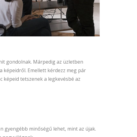
it gondolnak. Márpedig az üzletben
a képeidről. Emellett kérdezz meg pár
nc képeid tetszenek a legkevésbé az
sen gyengébb minőségű lehet, mint az újak.