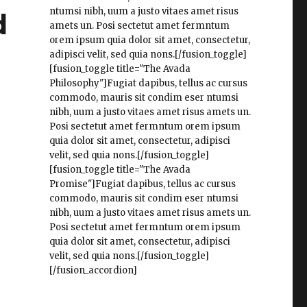
ntumsi nibh, uum a justo vitaes amet risus
d
amets un. Posi sectetut amet fermntum
orem ipsum quia dolor sit amet, consectetur,
adipisci velit, sed quia nons.[/fusion_toggle]
[fusion_toggle title="The Avada
Philosophy"]Fugiat dapibus, tellus ac cursus
commodo, mauris sit condim eser ntumsi
nibh, uum a justo vitaes amet risus amets un.
Posi sectetut amet fermntum orem ipsum
quia dolor sit amet, consectetur, adipisci
velit, sed quia nons.[/fusion_toggle]
[fusion_toggle title="The Avada
Promise"]Fugiat dapibus, tellus ac cursus
commodo, mauris sit condim eser ntumsi
nibh, uum a justo vitaes amet risus amets un.
Posi sectetut amet fermntum orem ipsum
quia dolor sit amet, consectetur, adipisci
velit, sed quia nons.[/fusion_toggle]
[/fusion_accordion]