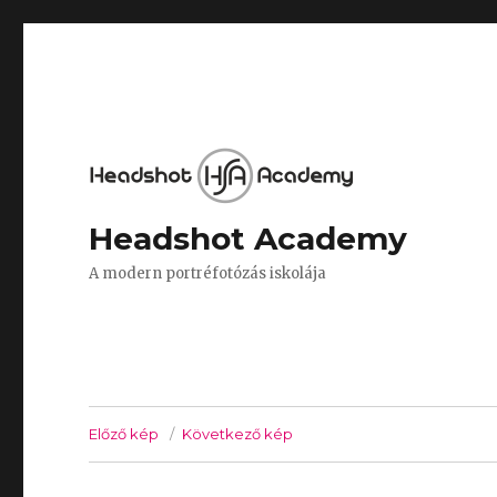
Headshot Academy
A modern portréfotózás iskolája
Előző kép
Következő kép