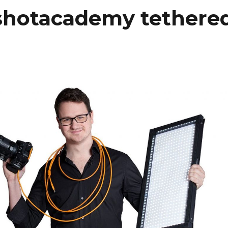
shotacademy tethere