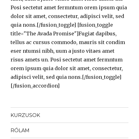
Posi sectetut amet fermntum orem ipsum quia
dolor sit amet, consectetur, adipisci velit, sed
quia nons.[/fusion_toggle] [fusion_toggle
title="The Avada Promise"]Fugiat dapibus,
tellus ac cursus commodo, mauris sit condim
eser ntumsi nibh, uum a justo vitaes amet
risus amets un. Posi sectetut amet fermntum
orem ipsum quia dolor sit amet, consectetur,
adipisci velit, sed quia nons.[/fusion_toggle]
[/fusion_accordion]
KURZUSOK
RÓLAM