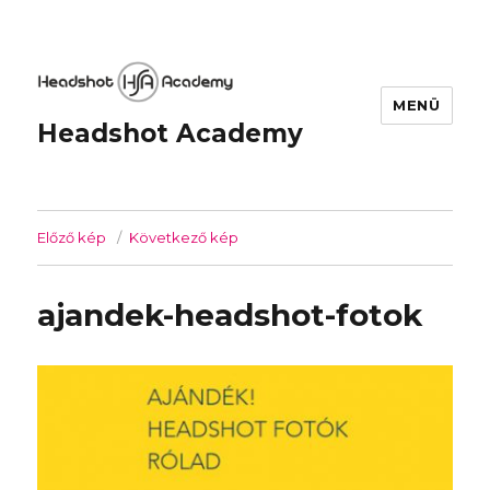
MENÜ
Headshot Academy
Előző kép
Következő kép
ajandek-headshot-fotok