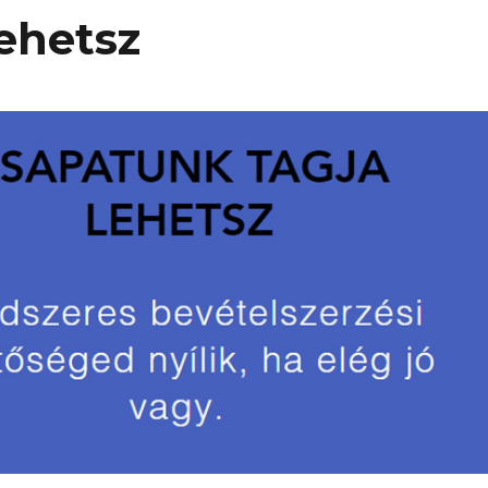
ehetsz