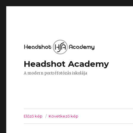
Headshot Academy
A modern portréfotózás iskolája
Előző kép
Következő kép