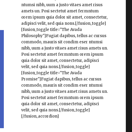
ntumsi nibh, uum a justo vitaes amet risus
amets un. Posi sectetut amet fermntum
orem ipsum quia dolor sit amet, consectetur,
adipisci velit, sed quia nons.[/fusion_toggle]
[fusion_toggle title="The Avada
Philosophy"]Fugiat dapibus, tellus ac cursus
commodo, mauris sit condim eser ntumsi
nibh, uum a justo vitaes amet risus amets un.
Posi sectetut amet fermntum orem ipsum
quia dolor sit amet, consectetur, adipisci
velit, sed quia nons.[/fusion_toggle]
[fusion_toggle title="The Avada
Promise"]Fugiat dapibus, tellus ac cursus
commodo, mauris sit condim eser ntumsi
nibh, uum a justo vitaes amet risus amets un.
Posi sectetut amet fermntum orem ipsum
quia dolor sit amet, consectetur, adipisci
velit, sed quia nons.[/fusion_toggle]
[/fusion_accordion]