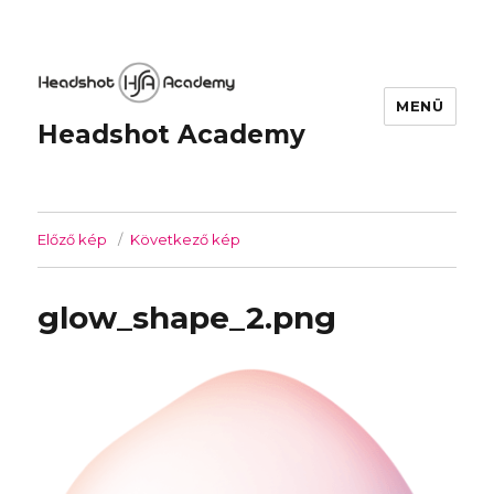
MENÜ
Headshot Academy
Előző kép
Következő kép
glow_shape_2.png