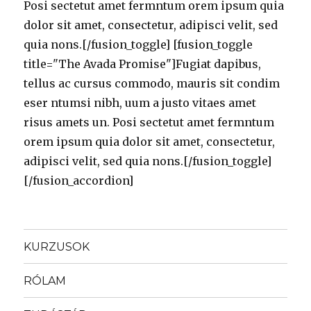
Posi sectetut amet fermntum orem ipsum quia
dolor sit amet, consectetur, adipisci velit, sed
quia nons.[/fusion_toggle] [fusion_toggle
title="The Avada Promise"]Fugiat dapibus,
tellus ac cursus commodo, mauris sit condim
eser ntumsi nibh, uum a justo vitaes amet
risus amets un. Posi sectetut amet fermntum
orem ipsum quia dolor sit amet, consectetur,
adipisci velit, sed quia nons.[/fusion_toggle]
[/fusion_accordion]
KURZUSOK
RÓLAM