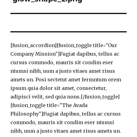
[fusion_accordion][fusion_toggle title="Our
Company Mission"]Fugiat dapibus, tellus ac
cursus commodo, mauris sit condim eser
ntumsi nibh, uum a justo vitaes amet risus
amets un. Posi sectetut amet fermntum orem
ipsum quia dolor sit amet, consectetur,
adipisci velit, sed quia nons.[/fusion_toggle]
[fusion_toggle title="The Avada
Philosophy"]Fugiat dapibus, tellus ac cursus
commodo, mauris sit condim eser ntumsi
nibh, uum a justo vitaes amet risus amets un.