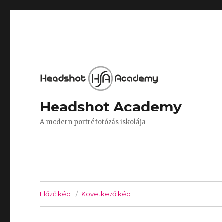
Headshot Academy
A modern portréfotózás iskolája
Előző kép
Következő kép