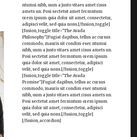
ntumsi nibh, uum a justo vitaes amet risus
amets un. Posi sectetut amet fermntum
orem ipsum quia dolor sit amet, consectetur,
adipisci velit, sed quia nons.[/fusion_toggle]
[fusion_toggle title="The Avada
Philosophy"]Fugiat dapibus, tellus ac cursus
commodo, mauris sit condim eser ntumsi
nibh, uum a justo vitaes amet risus amets un.
Posi sectetut amet fermntum orem ipsum
quia dolor sit amet, consectetur, adipisci
velit, sed quia nons.[/fusion_toggle]
[fusion_toggle title="The Avada
Promise"]Fugiat dapibus, tellus ac cursus
commodo, mauris sit condim eser ntumsi
nibh, uum a justo vitaes amet risus amets un.
Posi sectetut amet fermntum orem ipsum
quia dolor sit amet, consectetur, adipisci
velit, sed quia nons.[/fusion_toggle]
[/fusion_accordion]