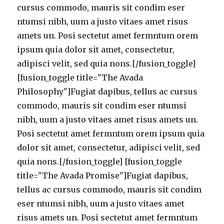
cursus commodo, mauris sit condim eser
ntumsi nibh, uum a justo vitaes amet risus
amets un. Posi sectetut amet fermntum orem
ipsum quia dolor sit amet, consectetur,
adipisci velit, sed quia nons.[/fusion_toggle]
[fusion_toggle title="The Avada
Philosophy"]Fugiat dapibus, tellus ac cursus
commodo, mauris sit condim eser ntumsi
nibh, uum a justo vitaes amet risus amets un.
Posi sectetut amet fermntum orem ipsum quia
dolor sit amet, consectetur, adipisci velit, sed
quia nons.[/fusion_toggle] [fusion_toggle
title="The Avada Promise"]Fugiat dapibus,
tellus ac cursus commodo, mauris sit condim
eser ntumsi nibh, uum a justo vitaes amet
risus amets un. Posi sectetut amet fermntum