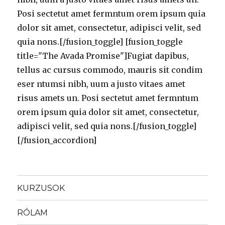
Posi sectetut amet fermntum orem ipsum quia
dolor sit amet, consectetur, adipisci velit, sed
quia nons.[/fusion_toggle] [fusion_toggle
title="The Avada Promise"]Fugiat dapibus,
tellus ac cursus commodo, mauris sit condim
eser ntumsi nibh, uum a justo vitaes amet
risus amets un. Posi sectetut amet fermntum
orem ipsum quia dolor sit amet, consectetur,
adipisci velit, sed quia nons.[/fusion_toggle]
[/fusion_accordion]
KURZUSOK
RÓLAM