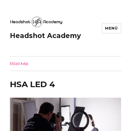
MENÜ
Headshot Academy
Előző kép
HSA LED 4