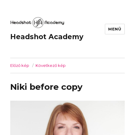
MENÜ
Headshot Academy
Előző kép
Következő kép
Niki before copy