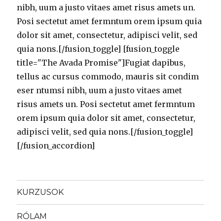
nibh, uum a justo vitaes amet risus amets un.
Posi sectetut amet fermntum orem ipsum quia
dolor sit amet, consectetur, adipisci velit, sed
quia nons.[/fusion_toggle] [fusion_toggle
title="The Avada Promise"]Fugiat dapibus,
tellus ac cursus commodo, mauris sit condim
eser ntumsi nibh, uum a justo vitaes amet
risus amets un. Posi sectetut amet fermntum
orem ipsum quia dolor sit amet, consectetur,
adipisci velit, sed quia nons.[/fusion_toggle]
[/fusion_accordion]
KURZUSOK
RÓLAM