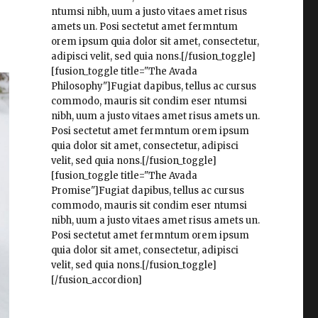
ntumsi nibh, uum a justo vitaes amet risus
amets un. Posi sectetut amet fermntum
orem ipsum quia dolor sit amet, consectetur,
adipisci velit, sed quia nons.[/fusion_toggle]
[fusion_toggle title="The Avada
Philosophy"]Fugiat dapibus, tellus ac cursus
commodo, mauris sit condim eser ntumsi
nibh, uum a justo vitaes amet risus amets un.
Posi sectetut amet fermntum orem ipsum
quia dolor sit amet, consectetur, adipisci
velit, sed quia nons.[/fusion_toggle]
[fusion_toggle title="The Avada
Promise"]Fugiat dapibus, tellus ac cursus
commodo, mauris sit condim eser ntumsi
nibh, uum a justo vitaes amet risus amets un.
Posi sectetut amet fermntum orem ipsum
quia dolor sit amet, consectetur, adipisci
velit, sed quia nons.[/fusion_toggle]
[/fusion_accordion]