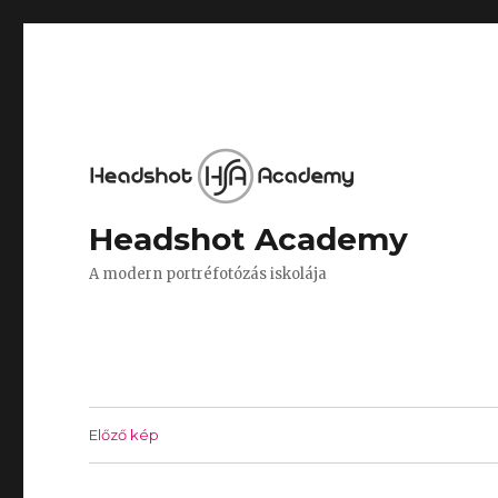
Headshot Academy
A modern portréfotózás iskolája
Előző kép