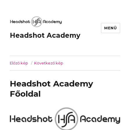
MENÜ
Headshot Academy
Előző kép
Következő kép
Headshot Academy
Főoldal