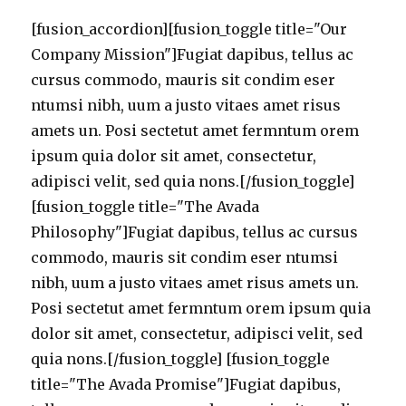
[fusion_accordion][fusion_toggle title="Our
Company Mission"]Fugiat dapibus, tellus ac
cursus commodo, mauris sit condim eser
ntumsi nibh, uum a justo vitaes amet risus
amets un. Posi sectetut amet fermntum orem
ipsum quia dolor sit amet, consectetur,
adipisci velit, sed quia nons.[/fusion_toggle]
[fusion_toggle title="The Avada
Philosophy"]Fugiat dapibus, tellus ac cursus
commodo, mauris sit condim eser ntumsi
nibh, uum a justo vitaes amet risus amets un.
Posi sectetut amet fermntum orem ipsum quia
dolor sit amet, consectetur, adipisci velit, sed
quia nons.[/fusion_toggle] [fusion_toggle
title="The Avada Promise"]Fugiat dapibus,