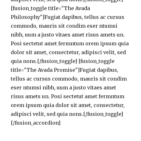
[fusion_toggle title="The Avada
Philosophy"]Fugiat dapibus, tellus ac cursus
commodo, mauris sit condim eser ntumsi
nibh, uum a justo vitaes amet risus amets un.
Posi sectetut amet fermntum orem ipsum quia
dolor sit amet, consectetur, adipisci velit, sed
quia nons.[/fusion_toggle] [fusion_toggle
title="The Avada Promise"]Fugiat dapibus,
tellus ac cursus commodo, mauris sit condim
eser ntumsi nibh, uum a justo vitaes amet
risus amets un. Posi sectetut amet fermntum
orem ipsum quia dolor sit amet, consectetur,
adipisci velit, sed quia nons.[/fusion_toggle]
[/fusion_accordion]