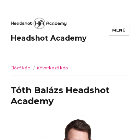
MENÜ
Headshot Academy
Előző kép
Következő kép
Tóth Balázs Headshot
Academy