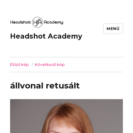
MENÜ
Headshot Academy
Előző kép
Következő kép
állvonal retusált