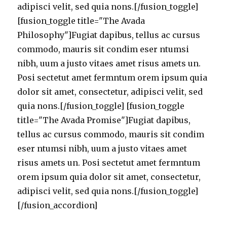
adipisci velit, sed quia nons.[/fusion_toggle]
[fusion_toggle title="The Avada
Philosophy"]Fugiat dapibus, tellus ac cursus
commodo, mauris sit condim eser ntumsi
nibh, uum a justo vitaes amet risus amets un.
Posi sectetut amet fermntum orem ipsum quia
dolor sit amet, consectetur, adipisci velit, sed
quia nons.[/fusion_toggle] [fusion_toggle
title="The Avada Promise"]Fugiat dapibus,
tellus ac cursus commodo, mauris sit condim
eser ntumsi nibh, uum a justo vitaes amet
risus amets un. Posi sectetut amet fermntum
orem ipsum quia dolor sit amet, consectetur,
adipisci velit, sed quia nons.[/fusion_toggle]
[/fusion_accordion]