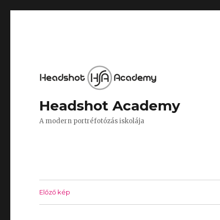
Headshot Academy
A modern portréfotózás iskolája
Előző kép