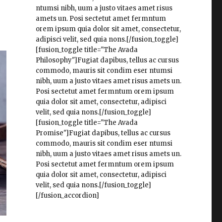
ntumsi nibh, uum a justo vitaes amet risus
amets un. Posi sectetut amet fermntum
orem ipsum quia dolor sit amet, consectetur,
adipisci velit, sed quia nons.[/fusion_toggle]
[fusion_toggle title="The Avada
Philosophy"]Fugiat dapibus, tellus ac cursus
commodo, mauris sit condim eser ntumsi
nibh, uum a justo vitaes amet risus amets un.
Posi sectetut amet fermntum orem ipsum
quia dolor sit amet, consectetur, adipisci
velit, sed quia nons.[/fusion_toggle]
[fusion_toggle title="The Avada
Promise"]Fugiat dapibus, tellus ac cursus
commodo, mauris sit condim eser ntumsi
nibh, uum a justo vitaes amet risus amets un.
Posi sectetut amet fermntum orem ipsum
quia dolor sit amet, consectetur, adipisci
velit, sed quia nons.[/fusion_toggle]
[/fusion_accordion]